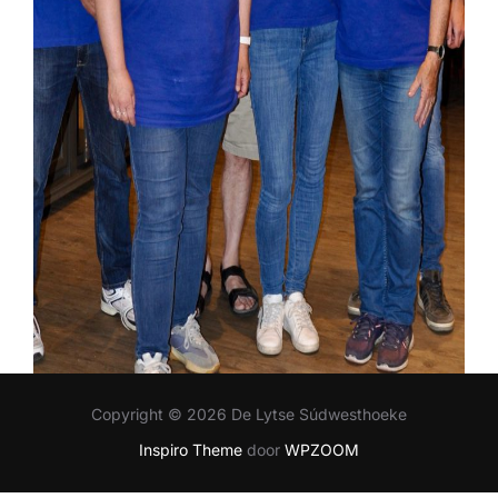
Copyright © 2026 De Lytse Súdwesthoeke
Inspiro Theme
door
WPZOOM