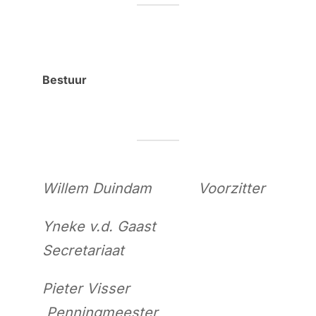
Bestuur
Willem Duindam Voorzitter
Yneke v.d. Gaast
Secretariaat
Pieter Visser
Penningmeester