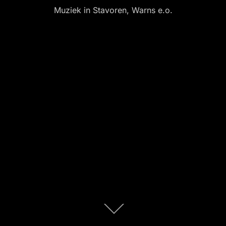
Muziek in Stavoren, Warns e.o.
Scroll
omlaag